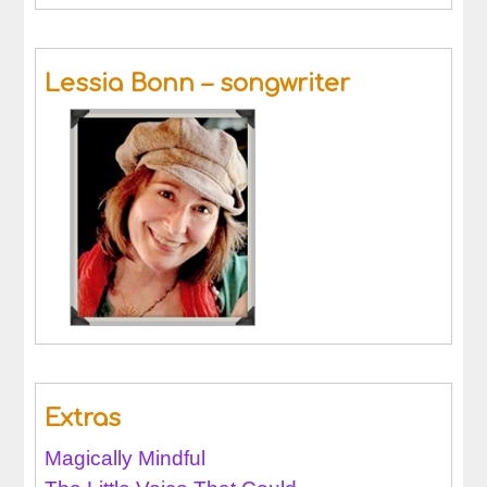
Lessia Bonn – songwriter
Extras
Magically Mindful