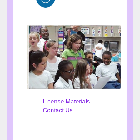
License Materials
Contact Us