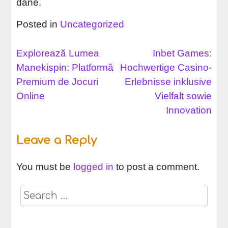
dane.
Posted in
Uncategorized
Explorează Lumea
Inbet Games:
Post
Manekispin: Platformă
Hochwertige Casino-
navigation
Premium de Jocuri
Erlebnisse inklusive
Online
Vielfalt sowie
Innovation
Leave a Reply
You must be
logged in
to post a comment.
Search
for: