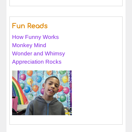
Fun Reads
How Funny Works
Monkey Mind
Wonder and Whimsy
Appreciation Rocks