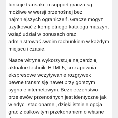
funkcje transakcji i support gracza są
możliwe w wersji przenośnej bez
najmniejszych ograniczeń. Gracze mogут
użytkować z kompletnego katalogu maszyn,
wziąć udział w bonusach oraz
administrować swoim rachunkiem w każdym
miejscu i czasie.
Nasze witryna wykorzystuje najbardziej
aktualne techniki HTML5, co zapewnia
ekspresowe wczytywanie rozgrywek i
pewne transmisję nawet przy gorszym
sygnale internetowym. Bezpieczeństwo
przelewów przenośnych jest identyczne jak
w edycji stacjonarnej, dzięki istnieje opcja
grać z całkowitym przekonaniem o własne