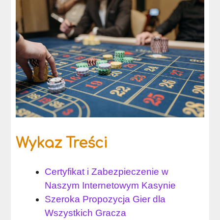
Wykaz Treści
Certyfikat i Zabezpieczenie w
Naszym Internetowym Kasynie
Szeroka Propozycja Gier dla
Wszystkich Gracza