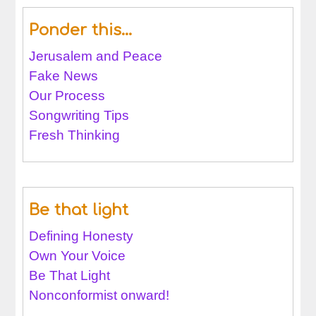
Ponder this…
Jerusalem and Peace
Fake News
Our Process
Songwriting Tips
Fresh Thinking
Be that light
Defining Honesty
Own Your Voice
Be That Light
Nonconformist onward!