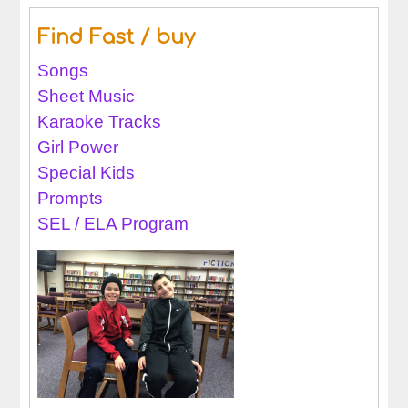
Find Fast / buy
Songs
Sheet Music
Karaoke Tracks
Girl Power
Special Kids
Prompts
SEL / ELA Program