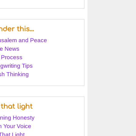
nder this…
usalem and Peace
e News
 Process
gwriting Tips
sh Thinking
that light
ining Honesty
 Your Voice
That Light