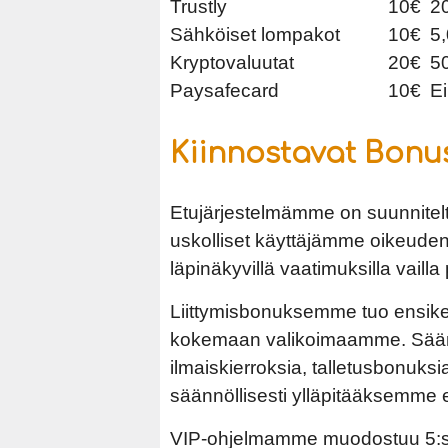
Trustly
10€
2
Sähköiset lompakot
10€
5
Kryptovaluutat
20€
5
Paysafecard
10€
Ei
Kiinnostavat Bonu
Etujärjestelmämme on suunnitel
uskolliset käyttäjämme oikeude
läpinäkyvillä vaatimuksilla vailla
Liittymisbonuksemme tuo ensikerta
kokemaan valikoimaamme. Säännö
ilmaiskierroksia, talletusbonuksi
säännöllisesti ylläpitääksemme 
VIP-ohjelmamme muodostuu 5:stä 