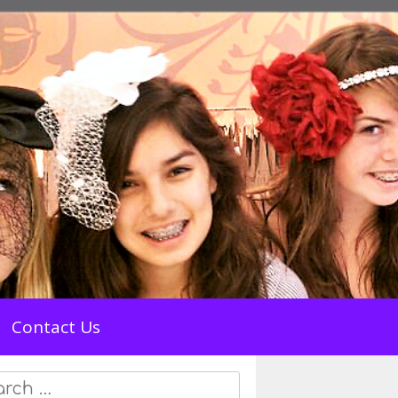
Contact Us
rch