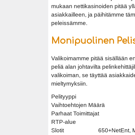
mukaan nettikasinoiden pitää yl
asiakkailleen, ja päihitämme tä
peleissämme.
Monipuolinen Pelis
Valikoimamme pitää sisällään ene
peliä alan johtavilta pelinkehitt
valikoiman, se täyttää asiakkaide
mieltymyksiin.
Pelityyppi
Vaihtoehtojen Määrä
Parhaat Toimittajat
RTP-alue
Slotit
650+
NetEnt, 