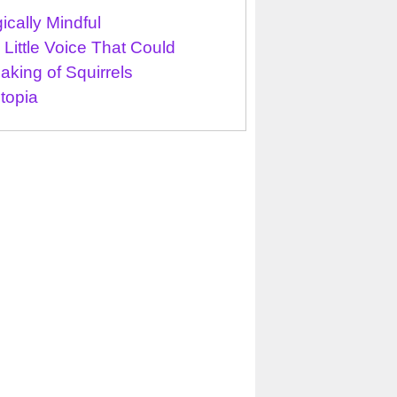
ically Mindful
 Little Voice That Could
aking of Squirrels
topia