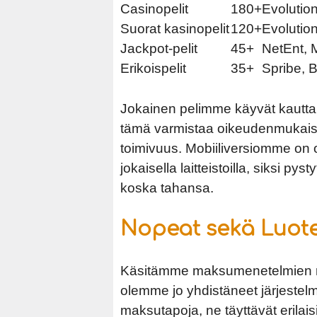
Casinopelit
180+
Evolutio
Suorat kasinopelit
120+
Evolutio
Jackpot-pelit
45+
NetEnt, 
Erikoispelit
35+
Spribe,
Jokainen pelimme käyvät kautta 
tämä varmistaa oikeudenmukais
toimivuus. Mobiiliversiomme on 
jokaisella laitteistoilla, siksi p
koska tahansa.
Nopeat sekä Luote
Käsitämme maksumenetelmien mer
olemme jo yhdistäneet järjeste
maksutapoja, ne täyttävät erilaisi