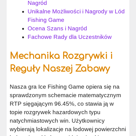
Nagród
Unikalne Możliwości i Nagrody w Lód
Fishing Game
Ocena Szans i Nagród
Fachowe Rady dla Uczestników
Mechanika Rozgrywki i
Reguły Naszej Zabawy
Nasza gra Ice Fishing Game opiera się na
sprawdzonym schemacie matematycznym
RTP sięgającym 96.45%, co stawia ją w
topie rozgrywek hazardowych typu
natychmiastowych win. Użytkownicy
wybierają lokalizacje na lodowej powierzchni