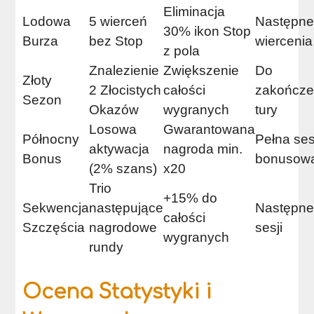
Eliminacja
Lodowa
5 wierceń
Następne
30% ikon Stop
Burza
bez Stop
wiercenia
z pola
Znalezienie
Zwiększenie
Do
Złoty
2 Złocistych
całości
zakończe
Sezon
Okazów
wygranych
tury
Losowa
Gwarantowana
Północny
Pełna ses
aktywacja
nagroda min.
Bonus
bonusow
(2% szans)
x20
Trio
+15% do
Sekwencja
następujące
Następne
całości
Szczęścia
nagrodowe
sesji
wygranych
rundy
Ocena Statystyki i