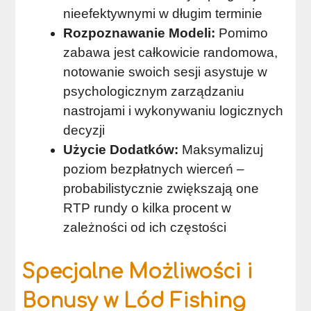
nieefektywnymi w długim terminie
Rozpoznawanie Modeli:
Pomimo
zabawa jest całkowicie randomowa,
notowanie swoich sesji asystuje w
psychologicznym zarządzaniu
nastrojami i wykonywaniu logicznych
decyzji
Użycie Dodatków:
Maksymalizuj
poziom bezpłatnych wierceń –
probabilistycznie zwiększają one
RTP rundy o kilka procent w
zależności od ich częstości
Specjalne Możliwości i
Bonusy w Lód Fishing