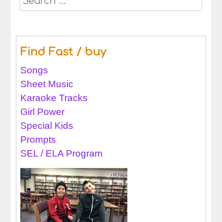
for:
Find Fast / buy
Songs
Sheet Music
Karaoke Tracks
Girl Power
Special Kids
Prompts
SEL / ELA Program