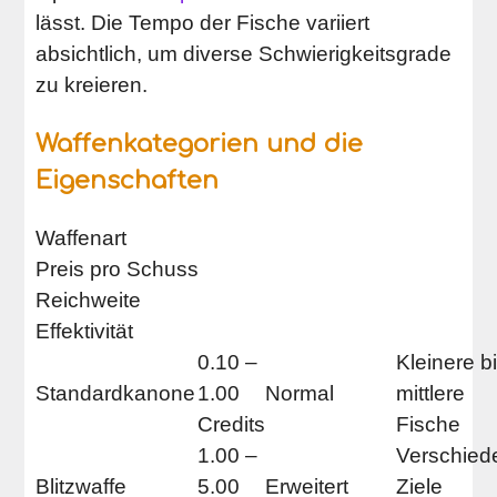
lässt. Die Tempo der Fische variiert
absichtlich, um diverse Schwierigkeitsgrade
zu kreieren.
Waffenkategorien und die
Eigenschaften
Waffenart
Preis pro Schuss
Reichweite
Effektivität
0.10 –
Kleinere b
Standardkanone
1.00
Normal
mittlere
Credits
Fische
1.00 –
Verschied
Blitzwaffe
5.00
Erweitert
Ziele