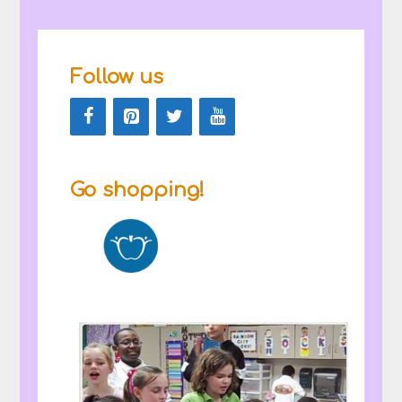
Follow us
Go shopping!