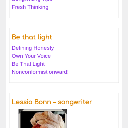
Fresh Thinking
Be that light
Defining Honesty
Own Your Voice
Be That Light
Nonconformist onward!
Lessia Bonn – songwriter