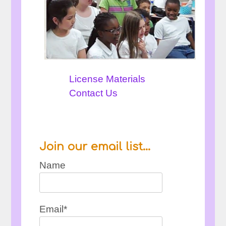
License Materials
Contact Us
Join our email list…
Name
Email*