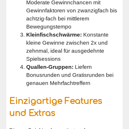
Moderate Gewinnchancen mit
Gewinnfaktoren von zwanzigfach bis
achtzig-fach bei mittlerem
Bewegungstempo
Kleinfischschwärme:
Konstante
kleine Gewinne zwischen 2x und
zehnmal, ideal für ausgedehnte
Spielsessions
Quallen-Gruppen:
Liefern
Bonusrunden und Gratisrunden bei
genauen Mehrfachtreffern
Einzigartige Features
und Extras