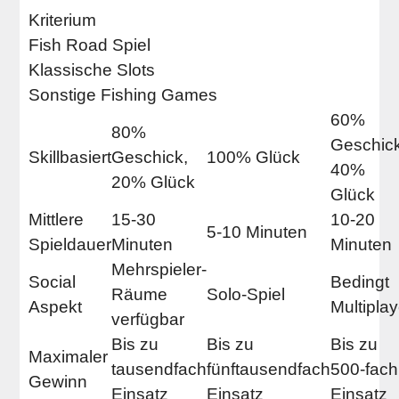
Kriterium
Fish Road Spiel
Klassische Slots
Sonstige Fishing Games
60%
80%
Geschick
Skillbasiert
Geschick,
100% Glück
40%
20% Glück
Glück
Mittlere
15-30
10-20
5-10 Minuten
Spieldauer
Minuten
Minuten
Mehrspieler-
Social
Bedingt
Räume
Solo-Spiel
Aspekt
Multiplay
verfügbar
Bis zu
Bis zu
Bis zu
Maximaler
tausendfach
fünftausendfach
500-fach
Gewinn
Einsatz
Einsatz
Einsatz