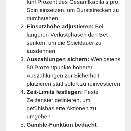
fünf Prozent des Gesamtkapitals pro
Spin einsetzen, um Durststrecken zu
durchstehen
Einsatzhöhe adjustieren:
Bei
längeren Verlustphasen den Bet
senken, um die Spieldauer zu
ausdehnen
Auszahlungen sichern:
Wenigstens
50 Prozentpunkte höherer
Auszahlungen zur Sicherheit
platzieren statt sofort zu reinvestieren
Zeit-Limits festlegen:
Feste
Zeitfenster definieren, um
gefühlsbasierte Aktionen zu
umgehen
Gamble-Funktion bedacht