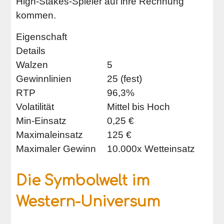
High-Stakes-Spieler auf ihre Rechnung
kommen.
Eigenschaft
Details
Walzen
5
Gewinnlinien
25 (fest)
RTP
96,3%
Volatilität
Mittel bis Hoch
Min-Einsatz
0,25 €
Maximaleinsatz
125 €
Maximaler Gewinn
10.000x Wetteinsatz
Die Symbolwelt im
Western-Universum