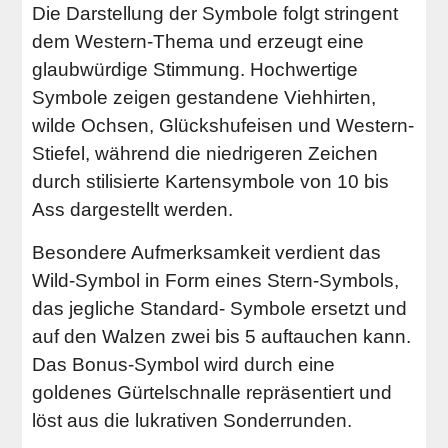
Die Darstellung der Symbole folgt stringent
dem Western-Thema und erzeugt eine
glaubwürdige Stimmung. Hochwertige
Symbole zeigen gestandene Viehhirten,
wilde Ochsen, Glückshufeisen und Western-
Stiefel, während die niedrigeren Zeichen
durch stilisierte Kartensymbole von 10 bis
Ass dargestellt werden.
Besondere Aufmerksamkeit verdient das
Wild-Symbol in Form eines Stern-Symbols,
das jegliche Standard- Symbole ersetzt und
auf den Walzen zwei bis 5 auftauchen kann.
Das Bonus-Symbol wird durch eine
goldenes Gürtelschnalle repräsentiert und
löst aus die lukrativen Sonderrunden.